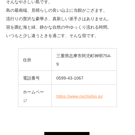
そんなやさしい島です。
島の最南端、見晴らしの良い山上に当館がござます。
流行りの贅沢な豪華さ、真新しい派手さはありません。
宿を囲む海と緑、静かな自然の中ゆっくり流れる時間。
いつもと少し違うときを過ごす、そんな宿です。
三重県志摩市阿児町神明754-
住所
9
電話番号
0599-43-1067
ホームペー
https://www.michishio.jp/
ジ