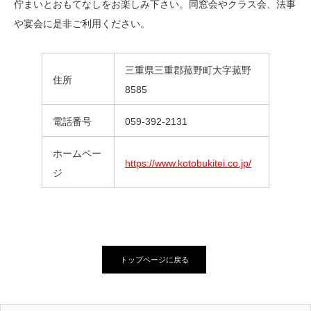
佇まいとおもてなしをお楽しみ下さい。同窓会やクラス会、法事
や宴会に是非ご利用ください。
三重県三重郡菰野町大字菰野
住所
8585
電話番号
059-392-2131
ホームペー
https://www.kotobukitei.co.jp/
ジ
トップページに戻る