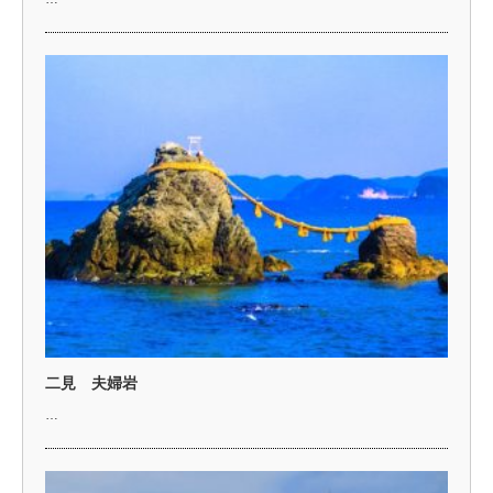
二見 夫婦岩
…