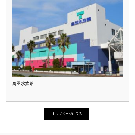
鳥羽水族館
…
トップページに戻る