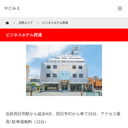
やどみえ
Home
北勢エリア
ビジネスホテル西浦
ビジネスホテル西浦
近鉄四日市駅から徒歩4分、四日市ICから車で15分。アクセス最
高! 駐車場無料（12台）