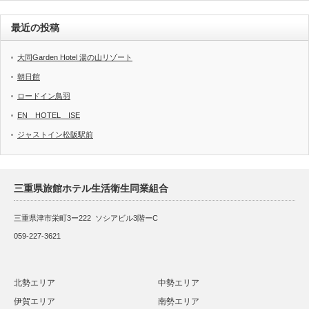
最近の投稿
大同Garden Hotel 湯の山リゾート
朝日館
ロードイン鳥羽
EN HOTEL ISE
ジャストイン松阪駅前
三重県旅館ホテル生活衛生同業組合
三重県津市栄町3ー222 ソシアビル3階ーC
059-227-3621
北勢エリア
中勢エリア
伊賀エリア
南勢エリア