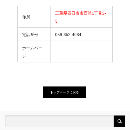
三重県四日市市西浦1丁目2-
住所
3
電話番号
059-352-4084
ホームペー
ジ
トップページに戻る