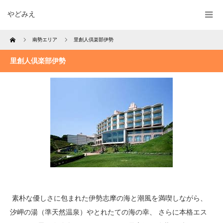
やどみえ
Home
南勢エリア
里創人倶楽部伊勢
里創人倶楽部伊勢
素朴な優しさに包まれた伊勢志摩の海と潮風を満喫しながら、
汐岬の湯（準天然温泉）やとれたての海の幸、 さらに本格エス