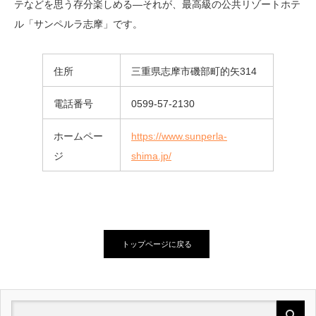
テなどを思う存分楽しめる―それが、最高級の公共リゾートホテ
ル「サンペルラ志摩」です。
住所
三重県志摩市磯部町的矢314
電話番号
0599-57-2130
ホームペー
https://www.sunperla-
ジ
shima.jp/
トップページに戻る