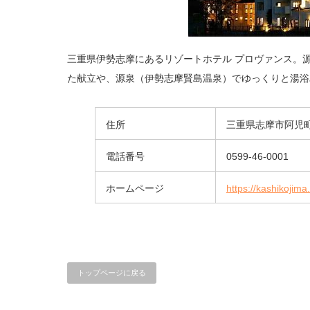
三重県伊勢志摩にあるリゾートホテル プロヴァンス。
た献立や、源泉（伊勢志摩賢島温泉）でゆっくりと湯浴
住所
三重県志摩市阿児町
電話番号
0599-46-0001
ホームページ
https://kashikojim
トップページに戻る