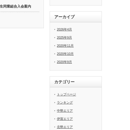
生同業組合入会案内
アーカイブ
2026年4月
2025年9月
2020年11月
2020年10月
2020年9月
カテゴリー
トップページ
ランキング
中勢エリア
伊賀エリア
北勢エリア