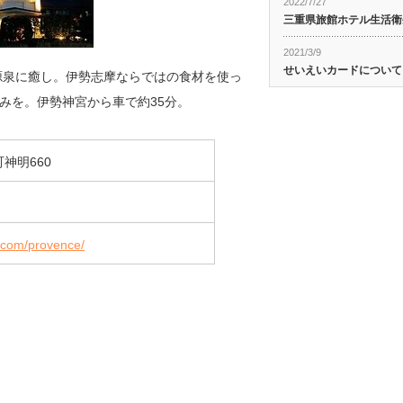
2022/7/27
三重県旅館ホテル生活衛
2021/3/9
せいえいカードについて
源泉に癒し。伊勢志摩ならではの食材を使っ
みを。伊勢神宮から車で約35分。
神明660
a.com/provence/