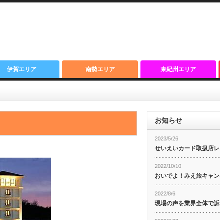
伊賀エリア
南勢エリア
東紀州エリア
お知らせ
2023/5/26
せいえいカード取扱店レ
2022/10/10
おいでよ！みえ旅キャン
2022/8/6
現場の声を業界全体で訴