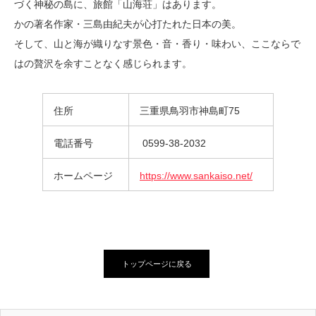
づく神秘の島に、旅館「山海荘」はあります。
かの著名作家・三島由紀夫が心打たれた日本の美。
そして、山と海が織りなす景色・音・香り・味わい、ここならで
はの贅沢を余すことなく感じられます。
住所
三重県鳥羽市神島町75
電話番号
0599-38-2032
ホームページ
https://www.sankaiso.net/
トップページに戻る